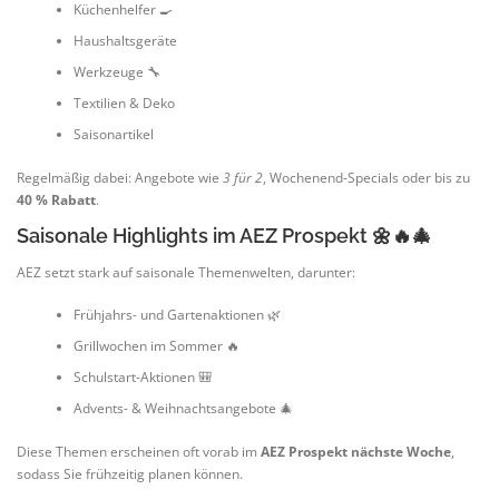
Küchenhelfer 🍳
Haushaltsgeräte
Werkzeuge 🔧
Textilien & Deko
Saisonartikel
Regelmäßig dabei: Angebote wie
3 für 2
, Wochenend-Specials oder bis zu
40 % Rabatt
.
Saisonale Highlights im AEZ Prospekt 🌼🔥🎄
AEZ setzt stark auf saisonale Themenwelten, darunter:
Frühjahrs- und Gartenaktionen 🌿
Grillwochen im Sommer 🔥
Schulstart-Aktionen 🎒
Advents- & Weihnachtsangebote 🎄
Diese Themen erscheinen oft vorab im
AEZ Prospekt nächste Woche
,
sodass Sie frühzeitig planen können.