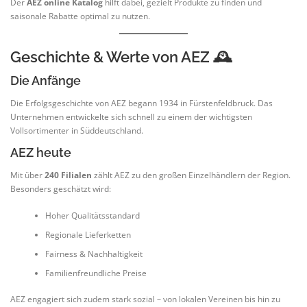
Der
AEZ online Katalog
hilft dabei, gezielt Produkte zu finden und
saisonale Rabatte optimal zu nutzen.
Geschichte & Werte von AEZ 🕰️
Die Anfänge
Die Erfolgsgeschichte von AEZ begann 1934 in Fürstenfeldbruck. Das
Unternehmen entwickelte sich schnell zu einem der wichtigsten
Vollsortimenter in Süddeutschland.
AEZ heute
Mit über
240 Filialen
zählt AEZ zu den großen Einzelhändlern der Region.
Besonders geschätzt wird:
Hoher Qualitätsstandard
Regionale Lieferketten
Fairness & Nachhaltigkeit
Familienfreundliche Preise
AEZ engagiert sich zudem stark sozial – von lokalen Vereinen bis hin zu