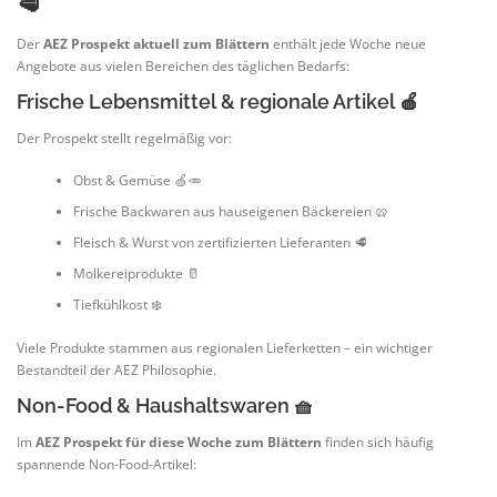
🥩
Der
AEZ Prospekt aktuell zum Blättern
enthält jede Woche neue
Angebote aus vielen Bereichen des täglichen Bedarfs:
Frische Lebensmittel & regionale Artikel 🍎
Der Prospekt stellt regelmäßig vor:
Obst & Gemüse 🍏🥕
Frische Backwaren aus hauseigenen Bäckereien 🥨
Fleisch & Wurst von zertifizierten Lieferanten 🥩
Molkereiprodukte 🥛
Tiefkühlkost ❄️
Viele Produkte stammen aus regionalen Lieferketten – ein wichtiger
Bestandteil der AEZ Philosophie.
Non-Food & Haushaltswaren 🧺
Im
AEZ Prospekt für diese Woche zum Blättern
finden sich häufig
spannende Non-Food-Artikel: