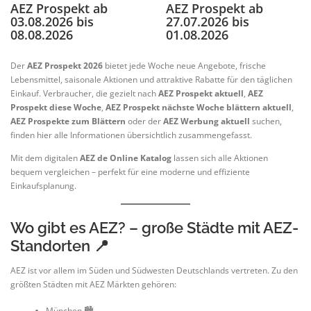
AEZ Prospekt ab
AEZ Prospekt ab
03.08.2026 bis
27.07.2026 bis
08.08.2026
01.08.2026
Der
AEZ Prospekt 2026
bietet jede Woche neue Angebote, frische
Lebensmittel, saisonale Aktionen und attraktive Rabatte für den täglichen
Einkauf. Verbraucher, die gezielt nach
AEZ Prospekt aktuell
,
AEZ
Prospekt diese Woche
,
AEZ Prospekt nächste Woche blättern aktuell
,
AEZ Prospekte zum Blättern
oder der
AEZ Werbung aktuell
suchen,
finden hier alle Informationen übersichtlich zusammengefasst.
Mit dem digitalen
AEZ de Online Katalog
lassen sich alle Aktionen
bequem vergleichen – perfekt für eine moderne und effiziente
Einkaufsplanung.
Wo gibt es AEZ? – große Städte mit AEZ-
Standorten 📍
AEZ ist vor allem im Süden und Südwesten Deutschlands vertreten. Zu den
größten Städten mit AEZ Märkten gehören:
München 🏙️