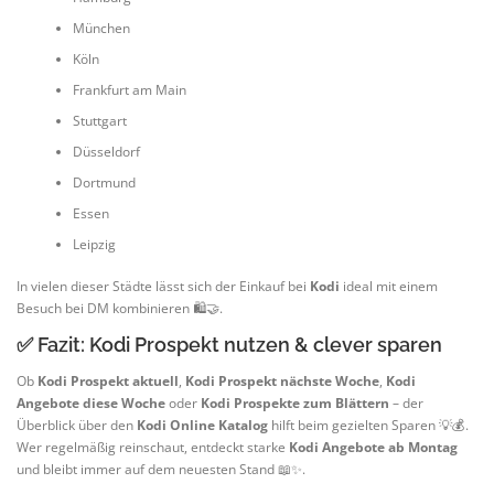
München
Köln
Frankfurt am Main
Stuttgart
Düsseldorf
Dortmund
Essen
Leipzig
In vielen dieser Städte lässt sich der Einkauf bei
Kodi
ideal mit einem
Besuch bei DM kombinieren 🛍️🤝.
✅ Fazit: Kodi Prospekt nutzen & clever sparen
Ob
Kodi Prospekt aktuell
,
Kodi Prospekt nächste Woche
,
Kodi
Angebote diese Woche
oder
Kodi Prospekte zum Blättern
– der
Überblick über den
Kodi Online Katalog
hilft beim gezielten Sparen 💡💰.
Wer regelmäßig reinschaut, entdeckt starke
Kodi Angebote ab Montag
und bleibt immer auf dem neuesten Stand 📖✨.