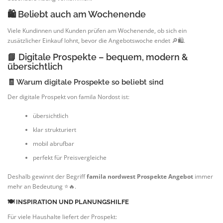
🛍️ Beliebt auch am Wochenende
Viele Kundinnen und Kunden prüfen am Wochenende, ob sich ein
zusätzlicher Einkauf lohnt, bevor die Angebotswoche endet 🔎🛍️.
📘 Digitale Prospekte – bequem, modern &
übersichtlich
🧾 Warum digitale Prospekte so beliebt sind
Der digitale Prospekt von famila Nordost ist:
übersichtlich
klar strukturiert
mobil abrufbar
perfekt für Preisvergleiche
Deshalb gewinnt der Begriff
famila nordwest Prospekte Angebot
immer
mehr an Bedeutung ⭐🔥.
🍽️ INSPIRATION UND PLANUNGSHILFE
Für viele Haushalte liefert der Prospekt: