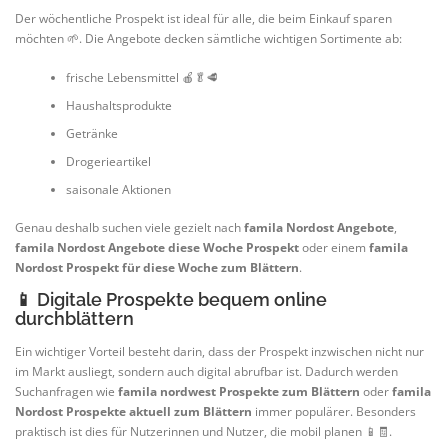
Der wöchentliche Prospekt ist ideal für alle, die beim Einkauf sparen
möchten 🌱. Die Angebote decken sämtliche wichtigen Sortimente ab:
frische Lebensmittel 🍎🥬🥩
Haushaltsprodukte
Getränke
Drogerieartikel
saisonale Aktionen
Genau deshalb suchen viele gezielt nach
famila Nordost Angebote
,
famila Nordost Angebote diese Woche Prospekt
oder einem
famila
Nordost Prospekt für diese Woche zum Blättern
.
📱 Digitale Prospekte bequem online
durchblättern
Ein wichtiger Vorteil besteht darin, dass der Prospekt inzwischen nicht nur
im Markt ausliegt, sondern auch digital abrufbar ist. Dadurch werden
Suchanfragen wie
famila nordwest
Prospekte zum Blättern
oder
famila
Nordost Prospekte aktuell zum Blättern
immer populärer. Besonders
praktisch ist dies für Nutzerinnen und Nutzer, die mobil planen 📱🧾.