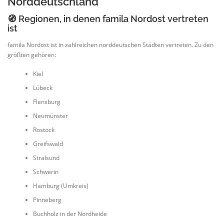
Norddeutschland
🧭 Regionen, in denen famila Nordost vertreten
ist
famila Nordost ist in zahlreichen norddeutschen Städten vertreten. Zu den
größten gehören:
Kiel
Lübeck
Flensburg
Neumünster
Rostock
Greifswald
Stralsund
Schwerin
Hamburg (Umkreis)
Pinneberg
Buchholz in der Nordheide