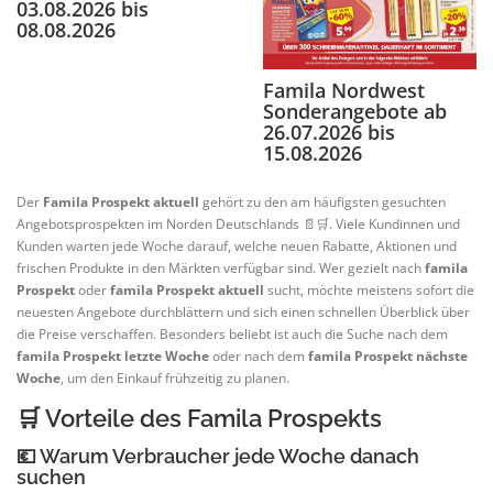
03.08.2026 bis
08.08.2026
Famila Nordwest
Sonderangebote ab
26.07.2026 bis
15.08.2026
Der
Famila Prospekt aktuell
gehört zu den am häufigsten gesuchten
Angebotsprospekten im Norden Deutschlands 📄🛒. Viele Kundinnen und
Kunden warten jede Woche darauf, welche neuen Rabatte, Aktionen und
frischen Produkte in den Märkten verfügbar sind. Wer gezielt nach
famila
Prospekt
oder
famila Prospekt aktuell
sucht, möchte meistens sofort die
neuesten Angebote durchblättern und sich einen schnellen Überblick über
die Preise verschaffen. Besonders beliebt ist auch die Suche nach dem
famila Prospekt letzte Woche
oder nach dem
famila Prospekt nächste
Woche
, um den Einkauf frühzeitig zu planen.
🛒 Vorteile des Famila Prospekts
💶 Warum Verbraucher jede Woche danach
suchen