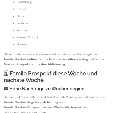
Rendsburg
Itzehoe
Heide
Güstrow
Wismar
Waren (Müritz)
Husum
Diese breite regionale Abdeckung erklärt die starke Nachfrage nach
famila Nordost online
,
famila Nordost de online katalog
und
famila
Nordost Prospekt online durchblättern
💻.
🗓️ Famila Prospekt diese Woche und
nächste Woche
📅 Hohe Nachfrage zu Wochenbeginn
Die Prospekte enthalten meist Angebote ab Montag, weshalb Suchen wie
famila Nordost Angebote ab Montag
oder
famila Nordost Prospekt nächste Woche blättern aktuell
besonders häufig vorkommen.