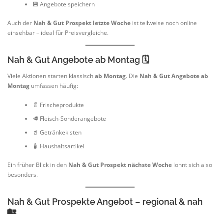
💾 Angebote speichern
Auch der
Nah & Gut Prospekt letzte Woche
ist teilweise noch online
einsehbar – ideal für Preisvergleiche.
Nah & Gut Angebote ab Montag 🗓️
Viele Aktionen starten klassisch
ab Montag
. Die
Nah & Gut Angebote ab
Montag
umfassen häufig:
🥬 Frischeprodukte
🥩 Fleisch-Sonderangebote
🥤 Getränkekisten
🧴 Haushaltsartikel
Ein früher Blick in den
Nah & Gut Prospekt nächste Woche
lohnt sich also
besonders.
Nah & Gut Prospekte Angebot – regional & nah
🏡