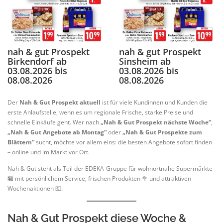
nah & gut Prospekt
nah & gut Prospekt
Birkendorf ab
Sinsheim ab
03.08.2026 bis
03.08.2026 bis
08.08.2026
08.08.2026
Der
Nah & Gut Prospekt aktuell
ist für viele Kundinnen und Kunden die
erste Anlaufstelle, wenn es um regionale Frische, starke Preise und
schnelle Einkäufe geht. Wer nach
„Nah & Gut Prospekt
nächste
Woche“
,
„Nah & Gut Angebote ab Montag“
oder
„Nah & Gut Prospekte zum
Blättern“
sucht, möchte vor allem eins: die besten Angebote sofort finden
– online und im Markt vor Ort.
Nah & Gut steht als Teil der EDEKA-Gruppe für wohnortnahe Supermärkte
🏪 mit persönlichem Service, frischen Produkten 🥦 und attraktiven
Wochenaktionen 💶.
Nah & Gut Prospekt diese Woche &