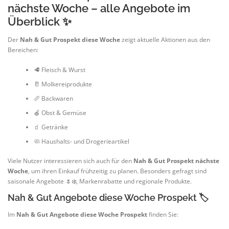
nächste Woche – alle Angebote im
Überblick ✨
Der
Nah & Gut Prospekt diese Woche
zeigt aktuelle Aktionen aus den
Bereichen:
🥩 Fleisch & Wurst
🥛 Molkereiprodukte
🥖 Backwaren
🍎 Obst & Gemüse
🧃 Getränke
🧼 Haushalts- und Drogerieartikel
Viele Nutzer interessieren sich auch für den
Nah & Gut Prospekt nächste
Woche
, um ihren Einkauf frühzeitig zu planen. Besonders gefragt sind
saisonale Angebote 🌷❄️, Markenrabatte und regionale Produkte.
Nah & Gut Angebote diese Woche Prospekt 🏷️
Im
Nah & Gut Angebote diese Woche Prospekt
finden Sie: