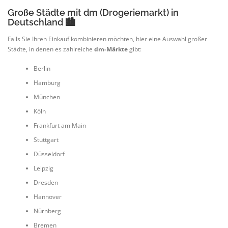
Große Städte mit dm (Drogeriemarkt) in
Deutschland 🏙️
Falls Sie Ihren Einkauf kombinieren möchten, hier eine Auswahl großer
Städte, in denen es zahlreiche
dm-Märkte
gibt:
Berlin
Hamburg
München
Köln
Frankfurt am Main
Stuttgart
Düsseldorf
Leipzig
Dresden
Hannover
Nürnberg
Bremen