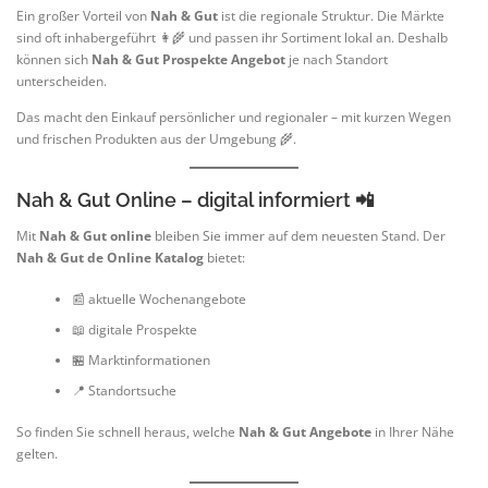
Ein großer Vorteil von
Nah & Gut
ist die regionale Struktur. Die Märkte
sind oft inhabergeführt 👩‍🌾 und passen ihr Sortiment lokal an. Deshalb
können sich
Nah & Gut Prospekte Angebot
je nach Standort
unterscheiden.
Das macht den Einkauf persönlicher und regionaler – mit kurzen Wegen
und frischen Produkten aus der Umgebung 🌾.
Nah & Gut Online – digital informiert 📲
Mit
Nah & Gut online
bleiben Sie immer auf dem neuesten Stand. Der
Nah & Gut de Online Katalog
bietet:
📰 aktuelle Wochenangebote
📖 digitale Prospekte
🏪 Marktinformationen
📍 Standortsuche
So finden Sie schnell heraus, welche
Nah & Gut Angebote
in Ihrer Nähe
gelten.