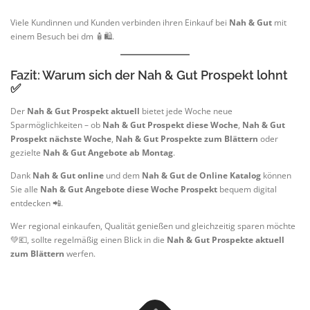
Viele Kundinnen und Kunden verbinden ihren Einkauf bei
Nah & Gut
mit
einem Besuch bei dm 🧴🛍️.
Fazit: Warum sich der Nah & Gut Prospekt lohnt
✅
Der
Nah & Gut Prospekt aktuell
bietet jede Woche neue
Sparmöglichkeiten – ob
Nah & Gut Prospekt diese Woche
,
Nah & Gut
Prospekt nächste Woche
,
Nah & Gut Prospekte zum Blättern
oder
gezielte
Nah & Gut Angebote ab Montag
.
Dank
Nah & Gut online
und dem
Nah & Gut de Online Katalog
können
Sie alle
Nah & Gut Angebote diese Woche Prospekt
bequem digital
entdecken 📲.
Wer regional einkaufen, Qualität genießen und gleichzeitig sparen möchte
💚💶, sollte regelmäßig einen Blick in die
Nah & Gut Prospekte aktuell
zum Blättern
werfen.