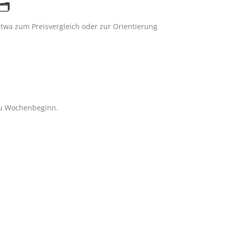
️
etwa zum Preisvergleich oder zur Orientierung
zu Wochenbeginn.