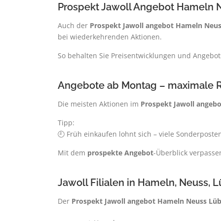
Prospekt Jawoll Angebot Hameln N
Auch der
Prospekt Jawoll angebot Hameln Neus
bei wiederkehrenden Aktionen.
So behalten Sie Preisentwicklungen und Angebots
Angebote ab Montag – maximale Ra
Die meisten Aktionen im
Prospekt Jawoll angeb
Tipp:
🕘 Früh einkaufen lohnt sich – viele Sonderposte
Mit dem
prospekte Angebot
-Überblick verpassen
Jawoll Filialen in Hameln, Neuss, 
Der
Prospekt Jawoll angebot Hameln Neuss Lü