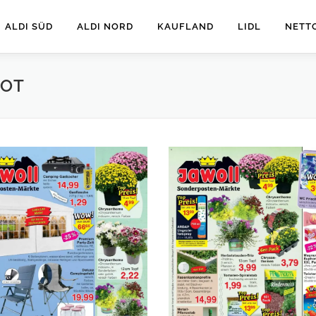
ALDI SÜD
ALDI NORD
KAUFLAND
LIDL
NETT
BOT