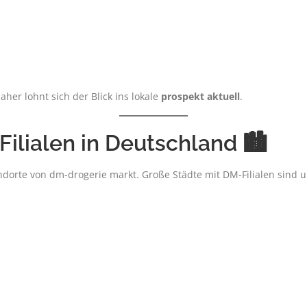
aher lohnt sich der Blick ins lokale
prospekt aktuell
.
ilialen in Deutschland 🏙️
tandorte von dm-drogerie markt. Große Städte mit DM-Filialen sind