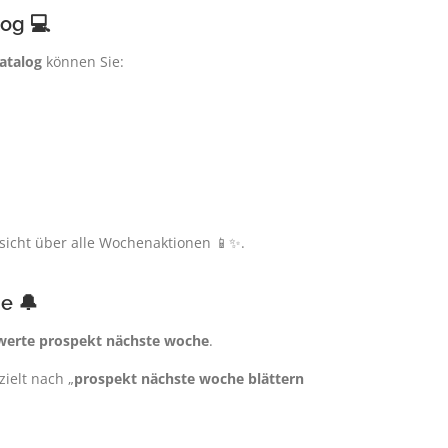
log 💻
atalog
können Sie:
sicht über alle Wochenaktionen 📱✨.
e 🔔
werte prospekt nächste woche
.
zielt nach „
prospekt nächste woche blättern