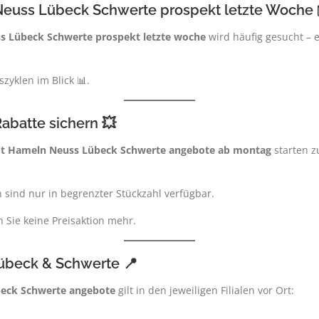
euss Lübeck Schwerte prospekt letzte Woche 
s Lübeck Schwerte prospekt letzte woche
wird häufig gesucht – 
zyklen im Blick 📊.
batte sichern 💥
ot Hameln Neuss Lübeck Schwerte angebote ab montag
starten 
n sind nur in begrenzter Stückzahl verfügbar.
 Sie keine Preisaktion mehr.
Lübeck & Schwerte 📍
beck Schwerte angebote
gilt in den jeweiligen Filialen vor Ort: