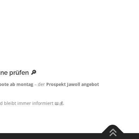
ne prüfen 🔎
bote ab montag
– der
Prospekt Jawoll angebot
nd bleibt immer informiert 📖💰.