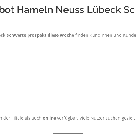
ebot Hameln Neuss Lübeck Sc
eck Schwerte prospekt diese Woche
finden Kundinnen und Kunden
n der Filiale als auch
online
verfügbar. Viele Nutzer suchen gezielt