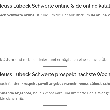
euss Lübeck Schwerte online & de online kata
eck Schwerte online
ist rund um die Uhr abrufbar. Im
de online k
blättern
sind mobil optimiert und ermöglichen eine schnelle Über
Neuss Lübeck Schwerte prospekt nächste Woch
 auch für den
Prospekt Jawoll angebot Hameln Neuss Lübeck Sch
ommende Angebote
, neue Aktionsware und limitierte Deals. Wer ge
te sichern 🛍️.