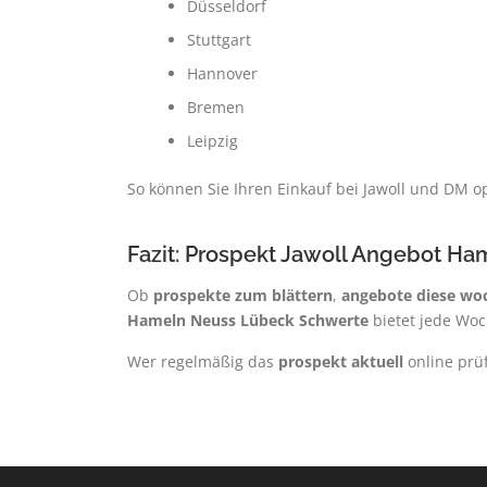
Düsseldorf
Stuttgart
Hannover
Bremen
Leipzig
So können Sie Ihren Einkauf bei Jawoll und DM o
Fazit: Prospekt Jawoll Angebot Ha
Ob
prospekte zum blättern
,
angebote diese wo
Hameln Neuss Lübeck Schwerte
bietet jede Woc
Wer regelmäßig das
prospekt aktuell
online prüf