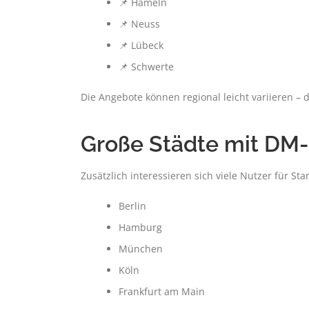
📌 Hameln
📌 Neuss
📌 Lübeck
📌 Schwerte
Die Angebote können regional leicht variieren – d
Große Städte mit DM-F
Zusätzlich interessieren sich viele Nutzer für S
Berlin
Hamburg
München
Köln
Frankfurt am Main