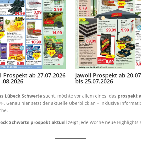
l Prospekt ab 27.07.2026
Jawoll Prospekt ab 20.0
1.08.2026
bis 25.07.2026
ss Lübeck Schwerte
sucht, möchte vor allem eines: das
prospekt a
. Genau hier setzt der aktuelle Überblick an – inklusive Informat
che.
eck Schwerte prospekt aktuell
zeigt jede Woche neue Highlights