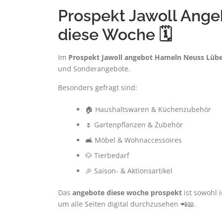
Prospekt Jawoll Ang
diese Woche 🗓️
Im
Prospekt Jawoll angebot Hameln Neuss Lüb
und Sonderangebote.
Besonders gefragt sind:
🏠 Haushaltswaren & Küchenzubehör
🌷 Gartenpflanzen & Zubehör
🛋️ Möbel & Wohnaccessoires
🐶 Tierbedarf
🎉 Saison- & Aktionsartikel
Das
angebote diese woche prospekt
ist sowohl i
um alle Seiten digital durchzusehen 📲📖.