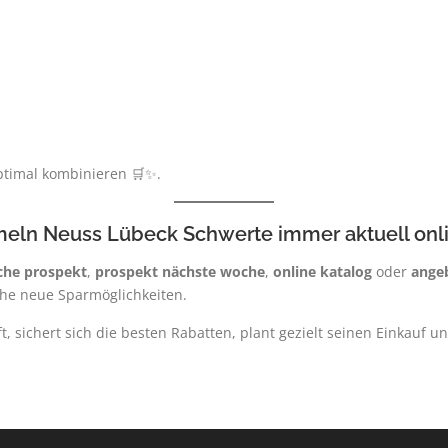
ptimal kombinieren 🛒✨.
meln Neuss Lübeck Schwerte immer aktuell onli
che prospekt
,
prospekt nächste woche
,
online katalog
oder
ange
he neue Sparmöglichkeiten.
t, sichert sich die besten Rabatten, plant gezielt seinen Einkauf u