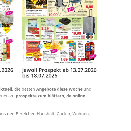
7.2026
Jawoll Prospekt ab 13.07.2026
bis 18.07.2026
ktuell
, die besten
Angebote diese Woche
und
ionen zu
prospekte zum blättern
,
de online
 aus den Bereichen Haushalt, Garten, Wohnen,