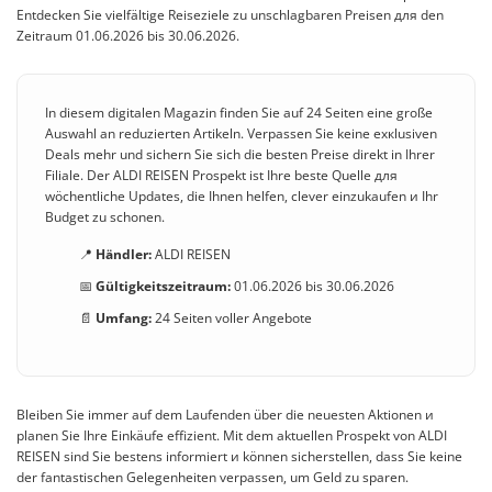
Entdecken Sie vielfältige Reiseziele zu unschlagbaren Preisen для den
Zeitraum 01.06.2026 bis 30.06.2026.
In diesem digitalen Magazin finden Sie auf 24 Seiten eine große
Auswahl an reduzierten Artikeln. Verpassen Sie keine exкlusiven
Deals mehr und sichern Sie sich die besten Preise direkt in Ihrer
Filiale. Der ALDI REISEN Prospekt ist Ihre beste Quelle для
wöchentliche Updates, die Ihnen helfen, clever einzukaufen и Ihr
Budget zu schonen.
📍
Händler:
ALDI REISEN
📅
Gültigkeitszeitraum:
01.06.2026 bis 30.06.2026
📄
Umfang:
24 Seiten voller Angebote
Bleiben Sie immer auf dem Laufenden über die neuesten Aktionen и
planen Sie Ihre Einkäufe effizient. Mit dem aktuellen Prospekt von ALDI
REISEN sind Sie bestens informiert и können sicherstellen, dass Sie keine
der fantastischen Gelegenheiten verpassen, um Geld zu sparen.