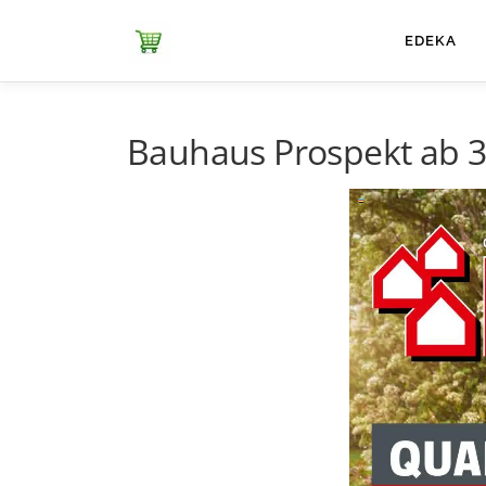
Zum
Inhalt
ЕDEKA
springen
Bauhaus Prospekt ab 3