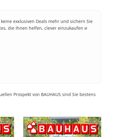
e keine exкlusiven Deals mehr und sichern Sie
tes, die Ihnen helfen, clever einzukaufen и
tuellen Prospekt von BAUHAUS sind Sie bestens