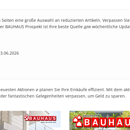
4 Seiten eine große Auswahl an reduzierten Artikeln. Verpassen Si
e. Der BAUHAUS Prospekt ist Ihre beste Quelle для wöchentliche Upda
13.06.2026
uesten Aktionen и planen Sie Ihre Einkäufe effizient. Mit dem ak
e der fantastischen Gelegenheiten verpassen, um Geld zu sparen.