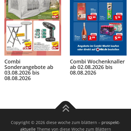
Combi
Combi Wochenknaller
Sonderangebote ab
ab 02.08.2026 bis
03.08.2026 bis
08.08.2026
08.08.2026
Copyright © 2026 diese woche zum blättern
–
prospekt-
aktuelle
Theme von diese Woche zum Blättern