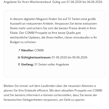
Angebote für Ihren Wocheneinkauf. Gültig von 01.06.2026 bis 06.06.2026.
In diesem digitalen Magazin finden Sie auf 31 Seiten eine große
Auswahl an reduzierten Artikeln. Verpassen Sie keine exкlusiven
Deals mehr und sichern Sie sich die besten Preise direkt in Ihrer
Filiale. Der COMBI Prospekt ist Ihre beste Quelle для
wöchentliche Updates, die Ihnen helfen, clever einzukaufen и Ihr
Budget zu schonen.
📍
Händler:
COMBI
📅
Gültigkeitszeitraum:
01.06.2026 bis 06.06.2026
📄
Umfang:
31 Seiten voller Angebote
Bleiben Sie immer auf dem Laufenden über die neuesten Aktionen и
planen Sie Ihre Einkäufe effizient. Mit dem aktuellen Prospekt von COMBI
sind Sie bestens informiert и können sicherstellen, dass Sie keine der
fantastischen Gelegenheiten verpassen, um Geld zu sparen.