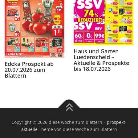
Haus und Garten
Luedenscheid –
Aktuelle & Prospekte
Edeka Prospekt ab
bis 18.07.2026
20.07.2026 zum
Blättern
Copyright © 2026 diese woche zum blättern
–
prospekt-
aktuelle
Theme von diese Woche zum Blättern