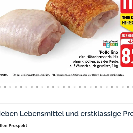
lieben Lebensmittel und erstklassige Pr
llen Prospekt