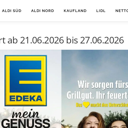
ALDI SÜD
ALDI NORD
KAUFLAND
LIDL
NETT
t ab 21.06.2026 bis 27.06.2026