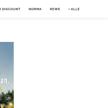
O DISCOUNT
NORMA
REWE
+ ALLE