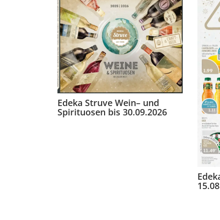
Edeka Struve Wein– und
Spirituosen bis 30.09.2026
Edeka
15.08