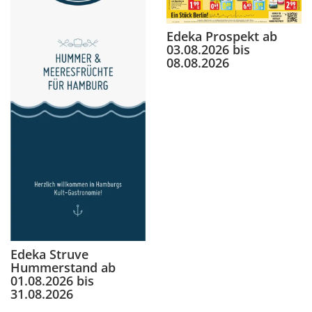
Edeka Prospekt ab
03.08.2026 bis
08.08.2026
Edeka Struve
Hummerstand ab
01.08.2026 bis
31.08.2026