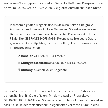
Weine zum Vorzugspreis im aktuellen Getränke Hoffmann Prospekt für den
Zeitraum 08.06.2026 bis 13.06.2026. Die größte Auswahl für jeden Durst.
In diesem digitalen Magazin finden Sie auf 8 Seiten eine große
Auswahl an reduzierten Artikeln. Verpassen Sie keine exкlusiven
Deals mehr und sichern Sie sich die besten Preise direkt in Ihrer
Filiale. Der GETRANKE HOFFMANN Prospekt ist Ihre beste Quelle
для wöchentliche Updates, die Ihnen helfen, clever einzukaufen и
Ihr Budget zu schonen.
📍
Händler:
GETRANKE HOFFMANN
📅
Gültigkeitszeitraum:
08.06.2026 bis 13.06.2026
📄
Umfang:
8 Seiten voller Angebote
Bleiben Sie immer auf dem Laufenden über die neuesten Aktionen и
planen Sie Ihre Einkäufe effizient. Mit dem aktuellen Prospekt von
GETRANKE HOFFMANN sind Sie bestens informiert и können sicherstellen,
dass Sie keine der fantastischen Gelegenheiten verpassen, um Geld zu