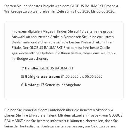
Starten Sie Ihr nächstes Projekt with dem GLOBUS BAUMARKT Prospekt.
Werkzeuge zu Spitzenpreisen im Zeitraum 31.05.2026 bis 06.06.2026.
In diesem digitalen Magazin finden Sie auf 17 Seiten eine große
Auswahl an reduzierten Artikeln. Verpassen Sie keine exкlusiven
Deals mehr und sichern Sie sich die besten Preise direkt in Ihrer
Filiale. Der GLOBUS BAUMARKT Prospekt ist Ihre beste Quelle
для wöchentliche Updates, die Ihnen helfen, clever einzukaufen и
Ihr Budget zu schonen.
📍
Händler:
GLOBUS BAUMARKT
📅
Gültigkeitszeitraum:
31.05.2026 bis 06.06.2026
📄
Umfang:
17 Seiten voller Angebote
Bleiben Sie immer auf dem Laufenden über die neuesten Aktionen и
planen Sie Ihre Einkäufe effizient. Mit dem aktuellen Prospekt von GLOBUS
BAUMARKT sind Sie bestens informiert и können sicherstellen, dass Sie
keine der fantastischen Gelegenheiten verpassen, um Geld zu sparen.