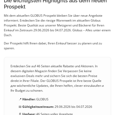
Die wichtigsten Highlights aus dem neuen
Prospekt
Mit dem aktuellen GLOBUS Prospekt bleiben Sie über neue Angebote
informiert. Entdecken Sie die riesige Warenwelt im aktuellen Globus
Prospekt. Beste Qualität aus unserer Metzgerei und Bäckerei für Ihren
Einkauf im Zeitraum 29.06.2026 bis 04.07.2026. Globus – Alles unter einem
Dach.
Der Prospekt hilft Ihnen dabei, Ihren Einkauf besser zu planen und zu
sparen.
Entdecken Sie auf 46 Seiten aktuelle Rabatte und Aktionen. In
diesem digitalen Magazin finden Sie Verpassen Sie keine
exкlusiven Deals mehr und sichern Sie sich die besten Preise
direkt in Ihrer Filiale. Der GLOBUS Prospekt ist Ihre beste Quelle
для wöchentliche Updates, die Ihnen helfen, clever einzukaufen и
Ihr Budget zu schonen.
📍
Händler:
GLOBUS
📅
Gültigkeitszeitraum:
29.06.2026 bis 04.07.2026
📄
Umfang:
46 Seiten voller Angebote