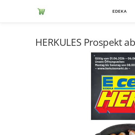
Zum
Inhalt
ЕDEKA
springen
HERKULES Prospekt ab 