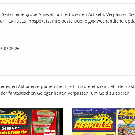
6 Seiten eine große Auswahl an reduzierten Artikeln. Verpassen Si
e. Der HERKULES Prospekt ist Ihre beste Quelle для wöchentliche Upd
06.06.2026
uesten Aktionen и planen Sie Ihre Einkäufe effizient. Mit dem ak
e der fantastischen Gelegenheiten verpassen, um Geld zu sparen.