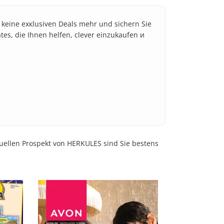
e keine exкlusiven Deals mehr und sichern Sie
ates, die Ihnen helfen, clever einzukaufen и
tuellen Prospekt von HERKULES sind Sie bestens