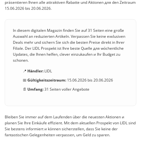
präsentieren Ihnen alle attraktiven Rabatte und Aktionen для den Zeitraum
15.06.2026 bis 20.06.2026.
In diesem digitalen Magazin finden Sie auf 31 Seiten eine große
Auswahl an reduzierten Artikeln. Verpassen Sie keine exкlusiven
Deals mehr und sichern Sie sich die besten Preise direkt in Ihrer
Filiale. Der LIDL Prospekt ist Ihre beste Quelle для wöchentliche
Updates, die Ihnen helfen, clever einzukaufen и Ihr Budget zu
schonen.
📍
Händler:
LIDL
📅
Gültigkeitszeitraum:
15.06.2026 bis 20.06.2026
📄
Umfang:
31 Seiten voller Angebote
Bleiben Sie immer auf dem Laufenden über die neuesten Aktionen и
planen Sie Ihre Einkäufe effizient. Mit dem aktuellen Prospekt von LIDL sind
Sie bestens informiert и können sicherstellen, dass Sie keine der
fantastischen Gelegenheiten verpassen, um Geld zu sparen.