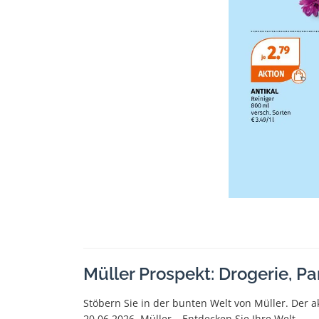
Müller Prospekt: Drogerie, P
Stöbern Sie in der bunten Welt von Müller. Der a
20.06.2026. Müller – Entdecken Sie Ihre Welt.