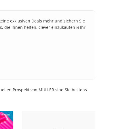
 keine exкlusiven Deals mehr und sichern Sie
s, die Ihnen helfen, clever einzukaufen и Ihr
tuellen Prospekt von MULLER sind Sie bestens