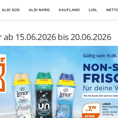
ALDI SÜD
ALDI NORD
KAUFLAND
LIDL
NETT
 ab 15.06.2026 bis 20.06.2026