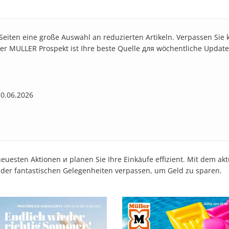
 Seiten eine große Auswahl an reduzierten Artikeln. Verpassen Sie
e. Der MULLER Prospekt ist Ihre beste Quelle для wöchentliche Update
20.06.2026
uesten Aktionen и planen Sie Ihre Einkäufe effizient. Mit dem ak
e der fantastischen Gelegenheiten verpassen, um Geld zu sparen.