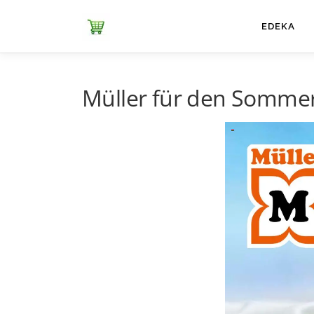
Zum
Inhalt
ЕDEKA
springen
Müller für den Sommer