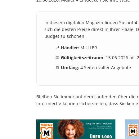
In diesem digitalen Magazin finden Sie auf 4
sich die besten Preise direkt in Ihrer Filial
Budget zu schonen.
📍
Händler:
MULLER
📅
Gültigkeitszeitraum:
15.06.2026 bis 
📄
Umfang:
4 Seiten voller Angebote
Bleiben Sie immer auf dem Laufenden über die ne
informiert и können sicherstellen, dass Sie kein