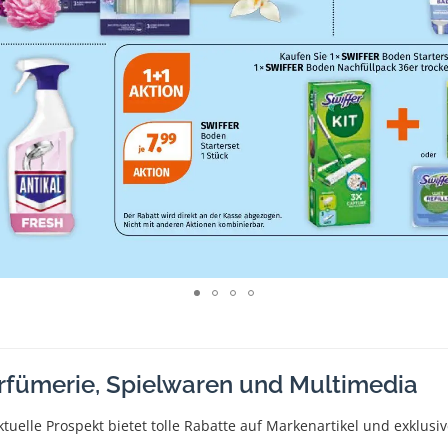
arfümerie, Spielwaren und Multimedia
ktuelle Prospekt bietet tolle Rabatte auf Markenartikel und exklus