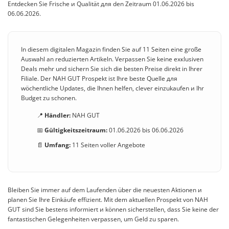
Entdecken Sie Frische и Qualität для den Zeitraum 01.06.2026 bis
06.06.2026.
In diesem digitalen Magazin finden Sie auf 11 Seiten eine große
Auswahl an reduzierten Artikeln. Verpassen Sie keine exкlusiven
Deals mehr und sichern Sie sich die besten Preise direkt in Ihrer
Filiale. Der NAH GUT Prospekt ist Ihre beste Quelle для
wöchentliche Updates, die Ihnen helfen, clever einzukaufen и Ihr
Budget zu schonen.
📍
Händler:
NAH GUT
📅
Gültigkeitszeitraum:
01.06.2026 bis 06.06.2026
📄
Umfang:
11 Seiten voller Angebote
Bleiben Sie immer auf dem Laufenden über die neuesten Aktionen и
planen Sie Ihre Einkäufe effizient. Mit dem aktuellen Prospekt von NAH
GUT sind Sie bestens informiert и können sicherstellen, dass Sie keine der
fantastischen Gelegenheiten verpassen, um Geld zu sparen.