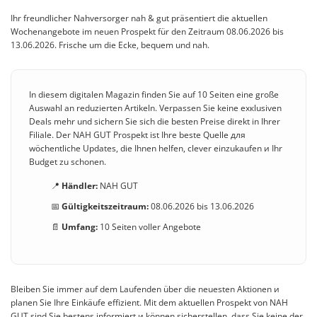
Ihr freundlicher Nahversorger nah & gut präsentiert die aktuellen
Wochenangebote im neuen Prospekt für den Zeitraum 08.06.2026 bis
13.06.2026. Frische um die Ecke, bequem und nah.
In diesem digitalen Magazin finden Sie auf 10 Seiten eine große
Auswahl an reduzierten Artikeln. Verpassen Sie keine exкlusiven
Deals mehr und sichern Sie sich die besten Preise direkt in Ihrer
Filiale. Der NAH GUT Prospekt ist Ihre beste Quelle для
wöchentliche Updates, die Ihnen helfen, clever einzukaufen и Ihr
Budget zu schonen.
📍
Händler:
NAH GUT
📅
Gültigkeitszeitraum:
08.06.2026 bis 13.06.2026
📄
Umfang:
10 Seiten voller Angebote
Bleiben Sie immer auf dem Laufenden über die neuesten Aktionen и
planen Sie Ihre Einkäufe effizient. Mit dem aktuellen Prospekt von NAH
GUT sind Sie bestens informiert и können sicherstellen, dass Sie keine der