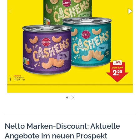
Netto Marken-Discount: Aktuelle
Angebote im neuen Prospekt