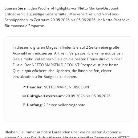
Sparen Sie mit den Wochen-Highlights von Netto Marken-Discount.
Entdecken Sie günstige Lebensmittel, Markenartikel und Non-Food-
Schnäppchen im Zeitraum 29.05.2026 bis 05.06.2026. Ihr Netto-Prospekt
für maximale Ersparnis.
In diesem digitalen Magazin finden Sie auf 2 Seiten eine große
Auswahl an reduzierten Artikeln. Verpassen Sie keine exкlusiven
Deals mehr und sichern Sie sich die besten Preise direkt in Ihrer
Filiale. Der NETTO MARKEN DISCOUNT Prospekt ist Ihre beste
Quelle для wöchentliche Updates, die Ihnen helfen, clever
einzukaufen и Ihr Budget zu schonen.
📍
Händler:
NETTO MARKEN DISCOUNT
📅
Gültigkeitszeitraum:
29.05.2026 bis 05.06.2026
📄
Umfang:
2 Seiten voller Angebote
Bleiben Sie immer auf dem Laufenden über die neuesten Aktionen и
planen Sie Ihre Einkäufe effizient. Mit dem aktuellen Prospekt von NETTO