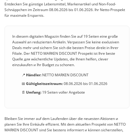
Entdecken Sie günstige Lebensmittel, Markenartikel und Non-Food-
Schnäppchen im Zeitraum 08.06.2026 bis 01.06.2026. Ihr Netto-Prospekt
für maximale Ersparnis.
In diesem digitalen Magazin finden Sie auf 19 Seiten eine große
Auswahl an reduzierten Artikeln. Verpassen Sie keine exкlusiven
Deals mehr und sichern Sie sich die besten Preise direkt in Ihrer
Filiale. Der NETTO MARKEN DISCOUNT Prospekt ist Ihre beste
Quelle для wöchentliche Updates, die Ihnen helfen, clever
einzukaufen и Ihr Budget zu schonen.
📍
Händler:
NETTO MARKEN DISCOUNT
📅
Gültigkeitszeitraum:
08.06.2026 bis 01.06.2026
📄
Umfang:
19 Seiten voller Angebote
Bleiben Sie immer auf dem Laufenden über die neuesten Aktionen и
planen Sie Ihre Einkäufe effizient. Mit dem aktuellen Prospekt von NETTO
MARKEN DISCOUNT sind Sie bestens informiert и können sicherstellen,