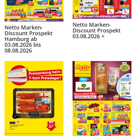
Netto Marken-
Netto Marken-
Discount Prospekt
Discount Prospekt
03.08.2026 +
Hamburg ab
03.08.2026 bis
08.08.2026