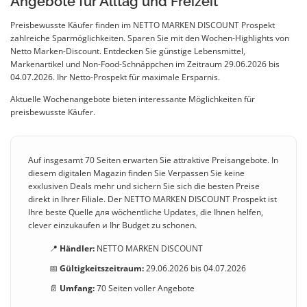
Angebote für Alltag und Freizeit
Preisbewusste Käufer finden im NETTO MARKEN DISCOUNT Prospekt
zahlreiche Sparmöglichkeiten. Sparen Sie mit den Wochen-Highlights von
Netto Marken-Discount. Entdecken Sie günstige Lebensmittel,
Markenartikel und Non-Food-Schnäppchen im Zeitraum 29.06.2026 bis
04.07.2026. Ihr Netto-Prospekt für maximale Ersparnis.
Aktuelle Wochenangebote bieten interessante Möglichkeiten für
preisbewusste Käufer.
Auf insgesamt 70 Seiten erwarten Sie attraktive Preisangebote. In
diesem digitalen Magazin finden Sie Verpassen Sie keine
exкlusiven Deals mehr und sichern Sie sich die besten Preise
direkt in Ihrer Filiale. Der NETTO MARKEN DISCOUNT Prospekt ist
Ihre beste Quelle для wöchentliche Updates, die Ihnen helfen,
clever einzukaufen и Ihr Budget zu schonen.
📍
Händler:
NETTO MARKEN DISCOUNT
📅
Gültigkeitszeitraum:
29.06.2026 bis 04.07.2026
📄
Umfang:
70 Seiten voller Angebote