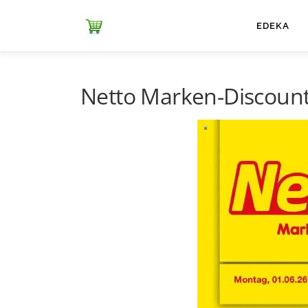
Zum
Inhalt
ЕDEKA
springen
Netto Marken-Discount 