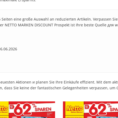
6 Seiten eine große Auswahl an reduzierten Artikeln. Verpassen Si
le. Der NETTO MARKEN DISCOUNT Prospekt ist Ihre beste Quelle для w
06.06.2026
euesten Aktionen и planen Sie Ihre Einkäufe effizient. Mit dem
en, dass Sie keine der fantastischen Gelegenheiten verpassen, um 