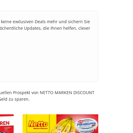
e keine exкlusiven Deals mehr und sichern Sie
öchentliche Updates, die Ihnen helfen, clever
 aktuellen Prospekt von NETTO MARKEN DISCOUNT
Geld zu sparen.