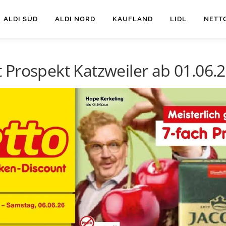
ALDI SÜD
ALDI NORD
KAUFLAND
LIDL
NETT
Prospekt Katzweiler ab 01.06.2