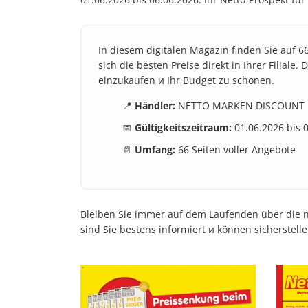
In diesem digitalen Magazin finden Sie auf 6
sich die besten Preise direkt in Ihrer Filia
einzukaufen и Ihr Budget zu schonen.
📍
Händler:
NETTO MARKEN DISCOUNT
📅
Gültigkeitszeitraum:
01.06.2026 bis 
📄
Umfang:
66 Seiten voller Angebote
Bleiben Sie immer auf dem Laufenden über die n
sind Sie bestens informiert и können sicherstell