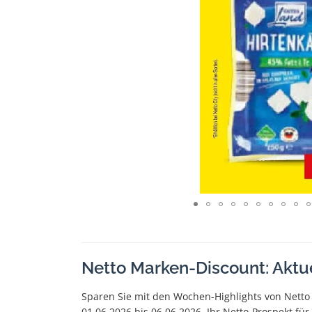
Netto Marken-Discount: Aktu
Sparen Sie mit den Wochen-Highlights von Netto
01.06.2026 bis 06.06.2026. Ihr Netto-Prospekt fü