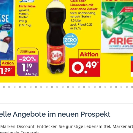
elle Angebote im neuen Prospekt
 Marken-Discount. Entdecken Sie günstige Lebensmittel, Markena
r maximale Ersparnis.