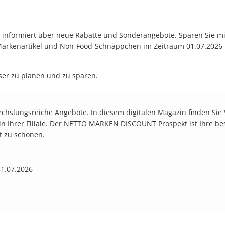
nformiert über neue Rabatte und Sonderangebote. Sparen Sie mi
Markenartikel und Non-Food-Schnäppchen im Zeitraum 01.07.2026 b
sser zu planen und zu sparen.
wechslungsreiche Angebote. In diesem digitalen Magazin finden Sie
t in Ihrer Filiale. Der NETTO MARKEN DISCOUNT Prospekt ist Ihre b
t zu schonen.
31.07.2026