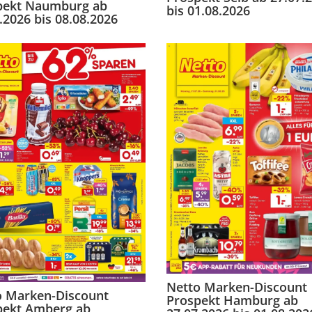
pekt Naumburg ab
bis 01.08.2026
.2026 bis 08.08.2026
Netto Marken-Discount
o Marken-Discount
Prospekt Hamburg ab
pekt Amberg ab