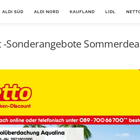
ALDI SÜD
ALDI NORD
KAUFLAND
LIDL
NETT
 -Sonderangebote Sommerdeals