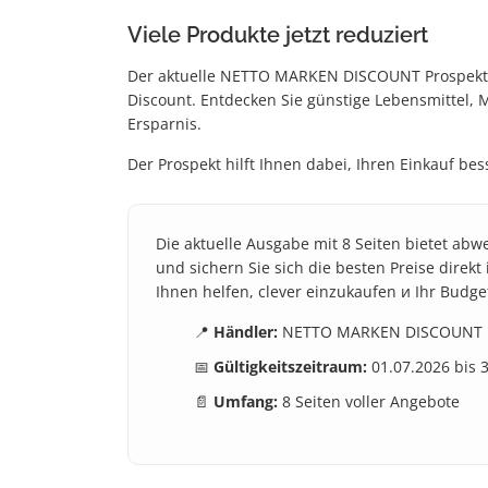
Viele Produkte jetzt reduziert
Der aktuelle NETTO MARKEN DISCOUNT Prospekt i
Discount. Entdecken Sie günstige Lebensmittel, 
Ersparnis.
Der Prospekt hilft Ihnen dabei, Ihren Einkauf be
Die aktuelle Ausgabe mit 8 Seiten bietet ab
und sichern Sie sich die besten Preise direk
Ihnen helfen, clever einzukaufen и Ihr Budge
📍
Händler:
NETTO MARKEN DISCOUNT
📅
Gültigkeitszeitraum:
01.07.2026 bis 
📄
Umfang:
8 Seiten voller Angebote