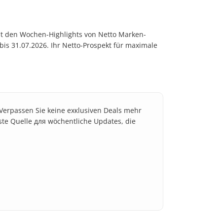
t den Wochen-Highlights von Netto Marken-
is 31.07.2026. Ihr Netto-Prospekt für maximale
 Verpassen Sie keine exкlusiven Deals mehr
este Quelle для wöchentliche Updates, die