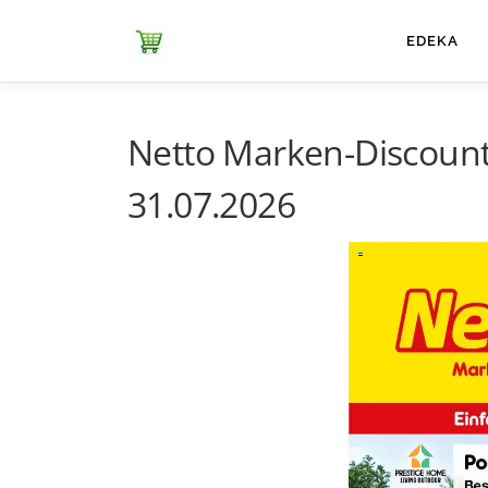
Zum
Inhalt
ЕDEKA
springen
Netto Marken-Discount
31.07.2026