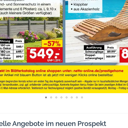
elle Angebote im neuen Prospekt