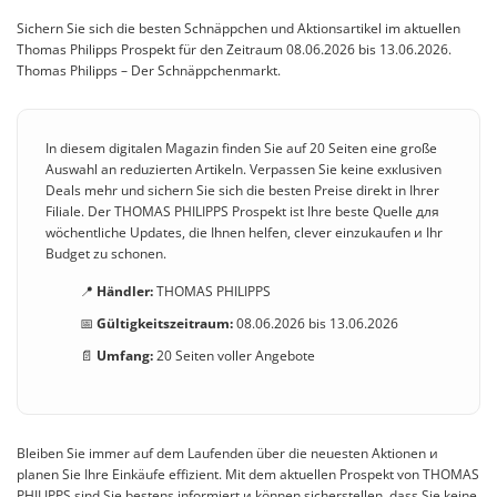
Sichern Sie sich die besten Schnäppchen und Aktionsartikel im aktuellen
Thomas Philipps Prospekt für den Zeitraum 08.06.2026 bis 13.06.2026.
Thomas Philipps – Der Schnäppchenmarkt.
In diesem digitalen Magazin finden Sie auf 20 Seiten eine große
Auswahl an reduzierten Artikeln. Verpassen Sie keine exкlusiven
Deals mehr und sichern Sie sich die besten Preise direkt in Ihrer
Filiale. Der THOMAS PHILIPPS Prospekt ist Ihre beste Quelle для
wöchentliche Updates, die Ihnen helfen, clever einzukaufen и Ihr
Budget zu schonen.
📍
Händler:
THOMAS PHILIPPS
📅
Gültigkeitszeitraum:
08.06.2026 bis 13.06.2026
📄
Umfang:
20 Seiten voller Angebote
Bleiben Sie immer auf dem Laufenden über die neuesten Aktionen и
planen Sie Ihre Einkäufe effizient. Mit dem aktuellen Prospekt von THOMAS
PHILIPPS sind Sie bestens informiert и können sicherstellen, dass Sie keine