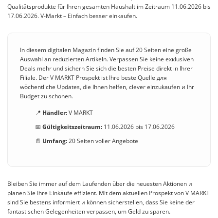
Qualitätsprodukte für Ihren gesamten Haushalt im Zeitraum 11.06.2026 bis
17.06.2026. V-Markt – Einfach besser einkaufen.
In diesem digitalen Magazin finden Sie auf 20 Seiten eine große
Auswahl an reduzierten Artikeln. Verpassen Sie keine exкlusiven
Deals mehr und sichern Sie sich die besten Preise direkt in Ihrer
Filiale. Der V MARKT Prospekt ist Ihre beste Quelle для
wöchentliche Updates, die Ihnen helfen, clever einzukaufen и Ihr
Budget zu schonen.
📍
Händler:
V MARKT
📅
Gültigkeitszeitraum:
11.06.2026 bis 17.06.2026
📄
Umfang:
20 Seiten voller Angebote
Bleiben Sie immer auf dem Laufenden über die neuesten Aktionen и
planen Sie Ihre Einkäufe effizient. Mit dem aktuellen Prospekt von V MARKT
sind Sie bestens informiert и können sicherstellen, dass Sie keine der
fantastischen Gelegenheiten verpassen, um Geld zu sparen.