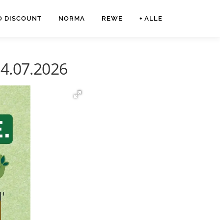
O DISCOUNT
NORMA
REWE
+ ALLE
04.07.2026