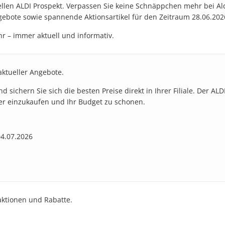
uellen ALDI Prospekt. Verpassen Sie keine Schnäppchen mehr bei Al
bote sowie spannende Aktionsartikel für den Zeitraum 28.06.2026 
r – immer aktuell und informativ.
aktueller Angebote.
sichern Sie sich die besten Preise direkt in Ihrer Filiale. Der ALDI
ver einzukaufen und Ihr Budget zu schonen.
04.07.2026
aktionen und Rabatte.