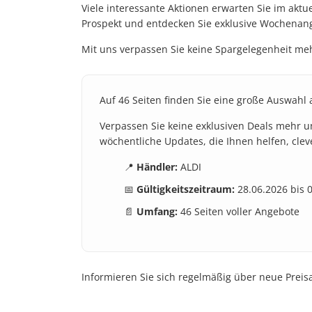
Viele interessante Aktionen erwarten Sie im akt
Prospekt und entdecken Sie exklusive Wochenange
Mit uns verpassen Sie keine Spargelegenheit meh
Auf 46 Seiten finden Sie eine große Auswahl 
Verpassen Sie keine exklusiven Deals mehr und 
wöchentliche Updates, die Ihnen helfen, cle
📍
Händler:
ALDI
📅
Gültigkeitszeitraum:
28.06.2026 bis 
📄
Umfang:
46 Seiten voller Angebote
Informieren Sie sich regelmäßig über neue Preis