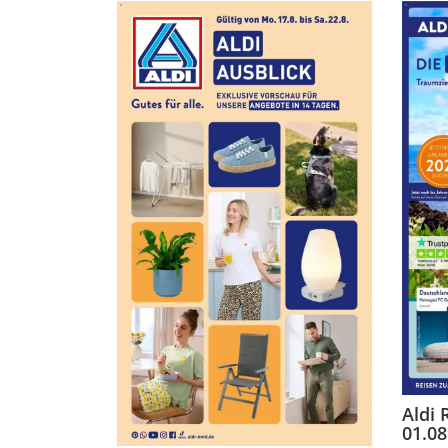
Aldi 
01.08