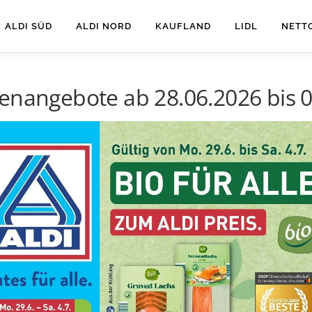
ALDI SÜD
ALDI NORD
KAUFLAND
LIDL
NETT
enangebote ab 28.06.2026 bis 