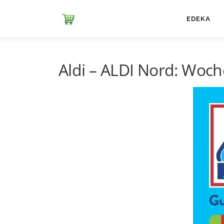
Zum
Inhalt
ЕDEKA
springen
Aldi – ALDI Nord: Woch