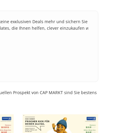
 keine exкlusiven Deals mehr und sichern Sie
dates, die Ihnen helfen, clever einzukaufen и
tuellen Prospekt von CAP MARKT sind Sie bestens