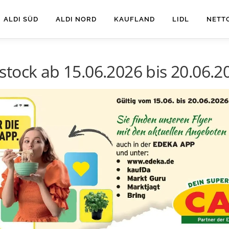
ALDI SÜD
ALDI NORD
KAUFLAND
LIDL
NETT
tock ab 15.06.2026 bis 20.06.2