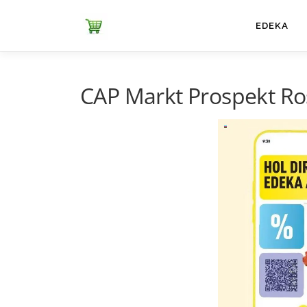
Zum
Inhalt
ЕDEKA
springen
CAP Markt Prospekt Ros