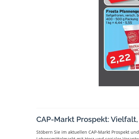
CAP-Markt Prospekt: Vielfalt,
Stöbern Sie im aktuellen CAP-Markt Prospekt und 
Lebensmittelmarkt mit Herz und sozialer Verant