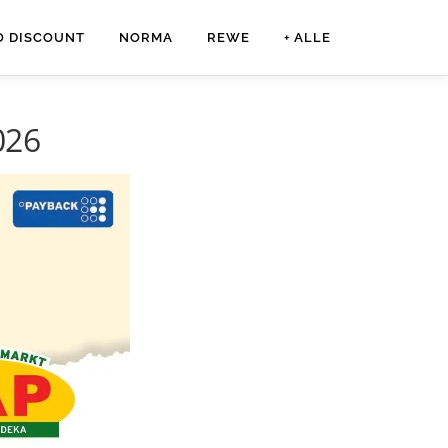
O DISCOUNT
NORMA
REWE
+ ALLE
026