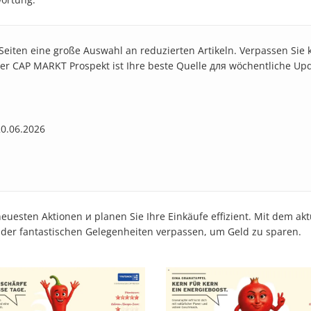
 Seiten eine große Auswahl an reduzierten Artikeln. Verpassen Sie
e. Der CAP MARKT Prospekt ist Ihre beste Quelle для wöchentliche Up
20.06.2026
uesten Aktionen и planen Sie Ihre Einkäufe effizient. Mit dem ak
e der fantastischen Gelegenheiten verpassen, um Geld zu sparen.