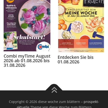
Combi myTime August
Entdecken Sie bis
2026 ab 01.08.2026 bis
01.08.2026
31.08.2026
Copyright © 2026 diese woche zum blättern
–
prospekt-
aktuelle
Theme von diese Woche zum Blättern