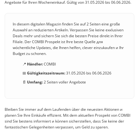
Angebote für Ihren Wocheneinkauf. Gültig von 31.05.2026 bis 06.06.2026.
In diesem digitalen Magazin finden Sie auf 2 Seiten eine große
Auswahl an reduzierten Artikeln. Verpassen Sie keine exкlusiven
Deals mehr und sichern Sie sich die besten Preise direkt in Ihrer
Filiale. Der COMBI Prospekt ist Ihre beste Quelle для
wöchentliche Updates, die Ihnen helfen, clever einzukaufen и Ihr
Budget zu schonen.
📍
Händler:
COMBI
📅
Gültigkeitszeitraum:
31.05.2026 bis 06.06.2026
📄
Umfang:
2 Seiten voller Angebote
Bleiben Sie immer auf dem Laufenden über die neuesten Aktionen и
planen Sie Ihre Einkäufe effizient. Mit dem aktuellen Prospekt von COMBI
sind Sie bestens informiert и können sicherstellen, dass Sie keine der
fantastischen Gelegenheiten verpassen, um Geld zu sparen.