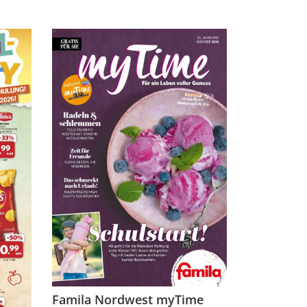
Famila Nordwest myTime