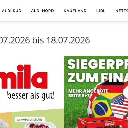
ALDI SÜD
ALDI NORD
KAUFLAND
LIDL
NETT
07.2026 bis 18.07.2026