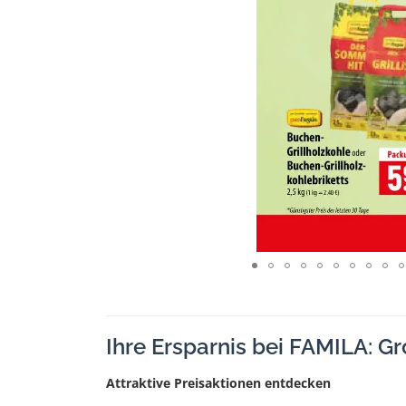
Ihre Ersparnis bei FAMILA: G
Attraktive Preisaktionen entdecken