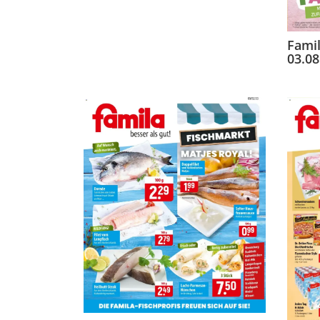
Fami
03.08