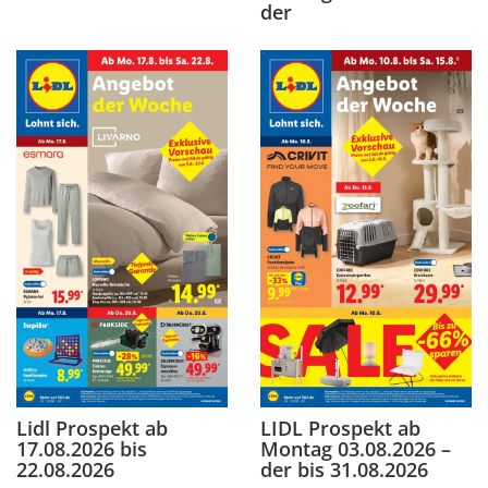
der
Lidl Prospekt ab
LIDL Prospekt ab
17.08.2026 bis
Montag 03.08.2026 –
22.08.2026
der bis 31.08.2026