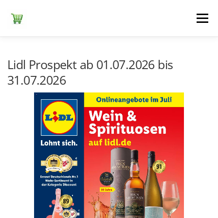
Zum
Inhalt
Menü
springen
ЕDEKA
ALDI SÜD
ALDI NORD
KAUFLAND
Lidl Prospekt ab 01.07.2026 bis
31.07.2026
LIDL
NETTO DISCOUNT
NORMA
REWE
+ ALLE