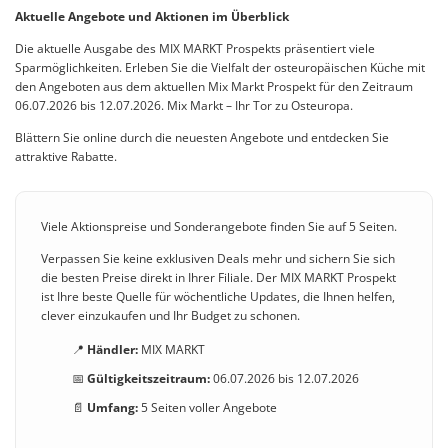
Aktuelle Angebote und Aktionen im Überblick
Die aktuelle Ausgabe des MIX MARKT Prospekts präsentiert viele
Sparmöglichkeiten. Erleben Sie die Vielfalt der osteuropäischen Küche mit
den Angeboten aus dem aktuellen Mix Markt Prospekt für den Zeitraum
06.07.2026 bis 12.07.2026. Mix Markt – Ihr Tor zu Osteuropa.
Blättern Sie online durch die neuesten Angebote und entdecken Sie
attraktive Rabatte.
Viele Aktionspreise und Sonderangebote finden Sie auf 5 Seiten.
Verpassen Sie keine exklusiven Deals mehr und sichern Sie sich
die besten Preise direkt in Ihrer Filiale. Der MIX MARKT Prospekt
ist Ihre beste Quelle für wöchentliche Updates, die Ihnen helfen,
clever einzukaufen und Ihr Budget zu schonen.
📍
Händler:
MIX MARKT
📅
Gültigkeitszeitraum:
06.07.2026 bis 12.07.2026
📄
Umfang:
5 Seiten voller Angebote