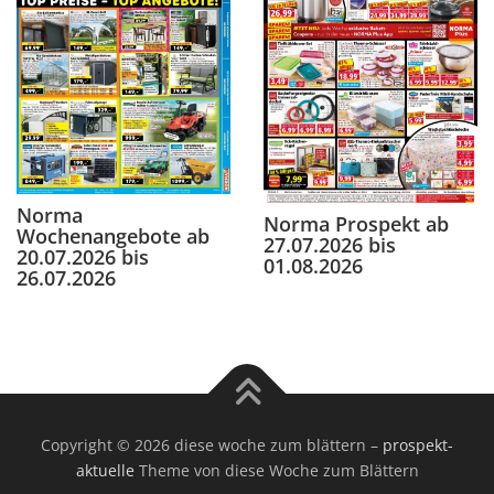
Norma
Norma Prospekt ab
Wochenangebote ab
27.07.2026 bis
20.07.2026 bis
01.08.2026
26.07.2026
Copyright © 2026 diese woche zum blättern
–
prospekt-
aktuelle
Theme von diese Woche zum Blättern