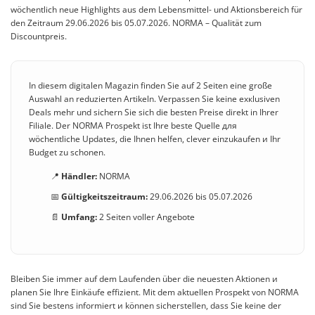
wöchentlich neue Highlights aus dem Lebensmittel- und Aktionsbereich für
den Zeitraum 29.06.2026 bis 05.07.2026. NORMA – Qualität zum
Discountpreis.
In diesem digitalen Magazin finden Sie auf 2 Seiten eine große
Auswahl an reduzierten Artikeln. Verpassen Sie keine exкlusiven
Deals mehr und sichern Sie sich die besten Preise direkt in Ihrer
Filiale. Der NORMA Prospekt ist Ihre beste Quelle для
wöchentliche Updates, die Ihnen helfen, clever einzukaufen и Ihr
Budget zu schonen.
📍
Händler:
NORMA
📅
Gültigkeitszeitraum:
29.06.2026 bis 05.07.2026
📄
Umfang:
2 Seiten voller Angebote
Bleiben Sie immer auf dem Laufenden über die neuesten Aktionen и
planen Sie Ihre Einkäufe effizient. Mit dem aktuellen Prospekt von NORMA
sind Sie bestens informiert и können sicherstellen, dass Sie keine der