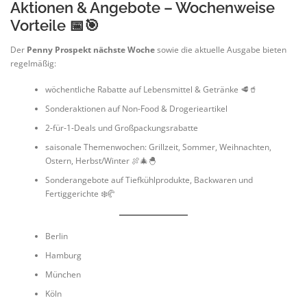
Aktionen & Angebote – Wochenweise
Vorteile 📅🎯
Der
Penny Prospekt nächste Woche
sowie die aktuelle Ausgabe bieten
regelmäßig:
wöchentliche Rabatte auf Lebensmittel & Getränke 🥩🥤
Sonderaktionen auf Non-Food & Drogerieartikel
2‑für‑1‑Deals und Großpackungsrabatte
saisonale Themenwochen: Grillzeit, Sommer, Weihnachten,
Ostern, Herbst/Winter 🍖🎄🐣
Sonderangebote auf Tiefkühlprodukte, Backwaren und
Fertiggerichte ❄️🥐
Berlin
Hamburg
München
Köln