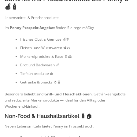
🍎🧴
Lebensmittel & Frischeprodukte
Im
Penny Prospekt Angebot
finden Sie regelmäßig:
frisches Obst & Gemüse 🍏🥦
Fleisch- und Wurstwaren 🥩🌭
Molkereiprodukte & Käse 🥛🧀
Brot und Backwaren 🥖
Tiefkühlprodukte ❄️
Getränke & Snacks 🥤🍫
Besonders beliebt sind
Grill‑ und Fleischaktionen
, Getränkeangebote
und reduzierte Markenprodukte — ideal für den Alltag oder
Wochenend‑Einkauf.
Non‑Food & Haushaltsartikel 🧴🏠
Neben Lebensmitteln bietet Penny im Prospekt auch: