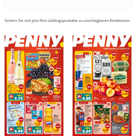
Sichern Sie sich jetzt Ihre Lieblingsprodukte zu unschlagbaren Konditionen.