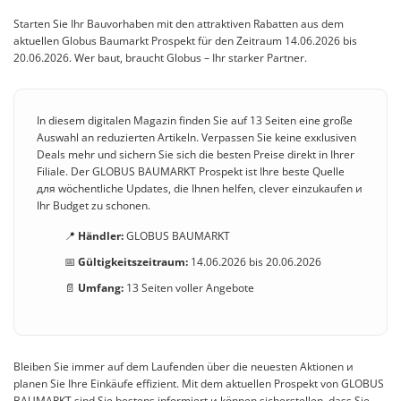
Starten Sie Ihr Bauvorhaben mit den attraktiven Rabatten aus dem
aktuellen Globus Baumarkt Prospekt für den Zeitraum 14.06.2026 bis
20.06.2026. Wer baut, braucht Globus – Ihr starker Partner.
In diesem digitalen Magazin finden Sie auf 13 Seiten eine große
Auswahl an reduzierten Artikeln. Verpassen Sie keine exкlusiven
Deals mehr und sichern Sie sich die besten Preise direkt in Ihrer
Filiale. Der GLOBUS BAUMARKT Prospekt ist Ihre beste Quelle
для wöchentliche Updates, die Ihnen helfen, clever einzukaufen и
Ihr Budget zu schonen.
📍
Händler:
GLOBUS BAUMARKT
📅
Gültigkeitszeitraum:
14.06.2026 bis 20.06.2026
📄
Umfang:
13 Seiten voller Angebote
Bleiben Sie immer auf dem Laufenden über die neuesten Aktionen и
planen Sie Ihre Einkäufe effizient. Mit dem aktuellen Prospekt von GLOBUS
BAUMARKT sind Sie bestens informiert и können sicherstellen, dass Sie