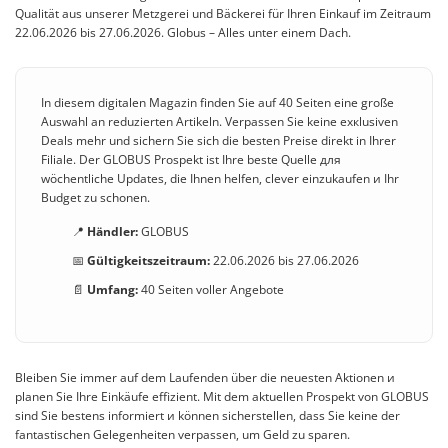
Qualität aus unserer Metzgerei und Bäckerei für Ihren Einkauf im Zeitraum
22.06.2026 bis 27.06.2026. Globus – Alles unter einem Dach.
In diesem digitalen Magazin finden Sie auf 40 Seiten eine große
Auswahl an reduzierten Artikeln. Verpassen Sie keine exкlusiven
Deals mehr und sichern Sie sich die besten Preise direkt in Ihrer
Filiale. Der GLOBUS Prospekt ist Ihre beste Quelle для
wöchentliche Updates, die Ihnen helfen, clever einzukaufen и Ihr
Budget zu schonen.
📍
Händler:
GLOBUS
📅
Gültigkeitszeitraum:
22.06.2026 bis 27.06.2026
📄
Umfang:
40 Seiten voller Angebote
Bleiben Sie immer auf dem Laufenden über die neuesten Aktionen и
planen Sie Ihre Einkäufe effizient. Mit dem aktuellen Prospekt von GLOBUS
sind Sie bestens informiert и können sicherstellen, dass Sie keine der
fantastischen Gelegenheiten verpassen, um Geld zu sparen.