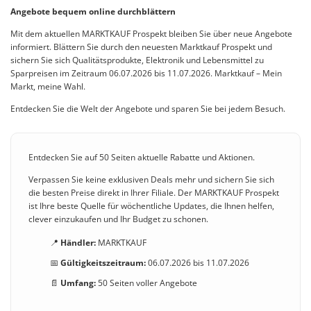
Angebote bequem online durchblättern
Mit dem aktuellen MARKTKAUF Prospekt bleiben Sie über neue Angebote
informiert. Blättern Sie durch den neuesten Marktkauf Prospekt und
sichern Sie sich Qualitätsprodukte, Elektronik und Lebensmittel zu
Sparpreisen im Zeitraum 06.07.2026 bis 11.07.2026. Marktkauf – Mein
Markt, meine Wahl.
Entdecken Sie die Welt der Angebote und sparen Sie bei jedem Besuch.
Entdecken Sie auf 50 Seiten aktuelle Rabatte und Aktionen.
Verpassen Sie keine exklusiven Deals mehr und sichern Sie sich
die besten Preise direkt in Ihrer Filiale. Der MARKTKAUF Prospekt
ist Ihre beste Quelle für wöchentliche Updates, die Ihnen helfen,
clever einzukaufen und Ihr Budget zu schonen.
📍
Händler:
MARKTKAUF
📅
Gültigkeitszeitraum:
06.07.2026 bis 11.07.2026
📄
Umfang:
50 Seiten voller Angebote