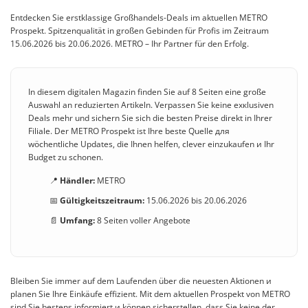
Entdecken Sie erstklassige Großhandels-Deals im aktuellen METRO
Prospekt. Spitzenqualität in großen Gebinden für Profis im Zeitraum
15.06.2026 bis 20.06.2026. METRO – Ihr Partner für den Erfolg.
In diesem digitalen Magazin finden Sie auf 8 Seiten eine große
Auswahl an reduzierten Artikeln. Verpassen Sie keine exкlusiven
Deals mehr und sichern Sie sich die besten Preise direkt in Ihrer
Filiale. Der METRO Prospekt ist Ihre beste Quelle для
wöchentliche Updates, die Ihnen helfen, clever einzukaufen и Ihr
Budget zu schonen.
📍
Händler:
METRO
📅
Gültigkeitszeitraum:
15.06.2026 bis 20.06.2026
📄
Umfang:
8 Seiten voller Angebote
Bleiben Sie immer auf dem Laufenden über die neuesten Aktionen и
planen Sie Ihre Einkäufe effizient. Mit dem aktuellen Prospekt von METRO
sind Sie bestens informiert и können sicherstellen, dass Sie keine der