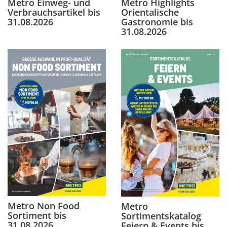
Metro Einweg- und
Metro Highlights
Verbrauchsartikel bis
Orientalische
31.08.2026
Gastronomie bis
31.08.2026
Metro Non Food
Metro
Sortiment bis
Sortimentskatalog
31.08.2026
Feiern & Events bis