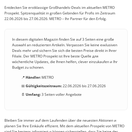
Entdecken Sie erstklassige Großhandels-Deals im aktuellen METRO
Prospekt. Spitzenqualität in großen Gebinden für Profis im Zeitraum
22.06.2026 bis 27.06.2026. METRO – Ihr Partner für den Erfolg.
In diesem digitalen Magazin finden Sie auf 3 Seiten eine große
Auswahl an reduzierten Artikeln. Verpassen Sie keine exкlusiven
Deals mehr und sichern Sie sich die besten Preise direkt in Ihrer
Filiale. Der METRO Prospekt ist Ihre beste Quelle для
wöchentliche Updates, die Ihnen helfen, clever einzukaufen и Ihr
Budget zu schonen.
📍
Händler:
METRO
📅
Gültigkeitszeitraum:
22.06.2026 bis 27.06.2026
📄
Umfang:
3 Seiten voller Angebote
Bleiben Sie immer auf dem Laufenden über die neuesten Aktionen и
planen Sie Ihre Einkäufe effizient. Mit dem aktuellen Prospekt von METRO
sind Sie bestens informiert и können sicherstellen, dass Sie keine der