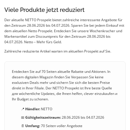
Viele Produkte jetzt reduziert
Der aktuelle NETTO Prospekt bietet zahlreiche interessante Angebote für
den Zeitraum 28.06.2026 bis 04.07.2026. Sparen Sie bei jedem Einkauf mit
dem aktuellen Netto Prospekt. Entdecken Sie unsere Wochenkracher und
Markenartikel zum Discountpreis für den Zeitraum 28.06.2026 bis
04.07.2026. Netto – Mehr fürs Geld.
Zahlreiche reduzierte Artikel warten im aktuellen Prospekt auf Sie.
Entdecken Sie auf 70 Seiten aktuelle Rabatte und Aktionen. In
diesem digitalen Magazin finden Sie Verpassen Sie keine
exкlusiven Deals mehr und sichern Sie sich die besten Preise
direkt in Ihrer Filiale. Der NETTO Prospekt ist Ihre beste Quelle
для wöchentliche Updates, die Ihnen helfen, clever einzukaufen и
Ihr Budget zu schonen.
📍
Händler:
NETTO
📅
Gültigkeitszeitraum:
28.06.2026 bis 04.07.2026
📄
Umfang:
70 Seiten voller Angebote