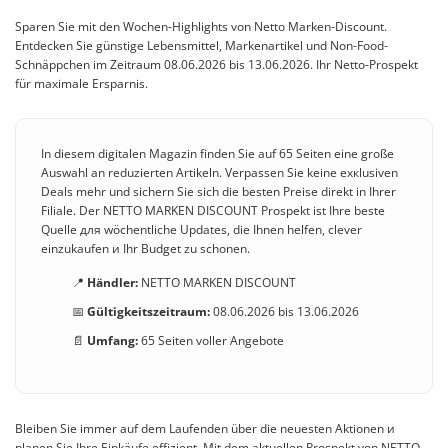
Sparen Sie mit den Wochen-Highlights von Netto Marken-Discount.
Entdecken Sie günstige Lebensmittel, Markenartikel und Non-Food-
Schnäppchen im Zeitraum 08.06.2026 bis 13.06.2026. Ihr Netto-Prospekt
für maximale Ersparnis.
In diesem digitalen Magazin finden Sie auf 65 Seiten eine große
Auswahl an reduzierten Artikeln. Verpassen Sie keine exкlusiven
Deals mehr und sichern Sie sich die besten Preise direkt in Ihrer
Filiale. Der NETTO MARKEN DISCOUNT Prospekt ist Ihre beste
Quelle для wöchentliche Updates, die Ihnen helfen, clever
einzukaufen и Ihr Budget zu schonen.
📍
Händler:
NETTO MARKEN DISCOUNT
📅
Gültigkeitszeitraum:
08.06.2026 bis 13.06.2026
📄
Umfang:
65 Seiten voller Angebote
Bleiben Sie immer auf dem Laufenden über die neuesten Aktionen и
planen Sie Ihre Einkäufe effizient. Mit dem aktuellen Prospekt von NETTO