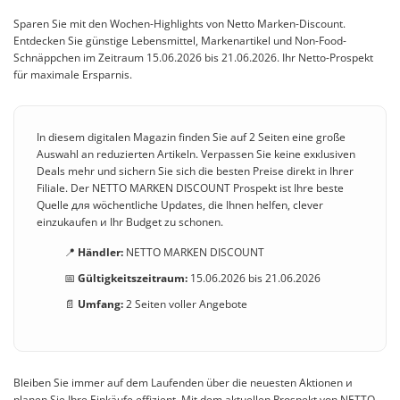
Sparen Sie mit den Wochen-Highlights von Netto Marken-Discount.
Entdecken Sie günstige Lebensmittel, Markenartikel und Non-Food-
Schnäppchen im Zeitraum 15.06.2026 bis 21.06.2026. Ihr Netto-Prospekt
für maximale Ersparnis.
In diesem digitalen Magazin finden Sie auf 2 Seiten eine große
Auswahl an reduzierten Artikeln. Verpassen Sie keine exкlusiven
Deals mehr und sichern Sie sich die besten Preise direkt in Ihrer
Filiale. Der NETTO MARKEN DISCOUNT Prospekt ist Ihre beste
Quelle для wöchentliche Updates, die Ihnen helfen, clever
einzukaufen и Ihr Budget zu schonen.
📍
Händler:
NETTO MARKEN DISCOUNT
📅
Gültigkeitszeitraum:
15.06.2026 bis 21.06.2026
📄
Umfang:
2 Seiten voller Angebote
Bleiben Sie immer auf dem Laufenden über die neuesten Aktionen и
planen Sie Ihre Einkäufe effizient. Mit dem aktuellen Prospekt von NETTO