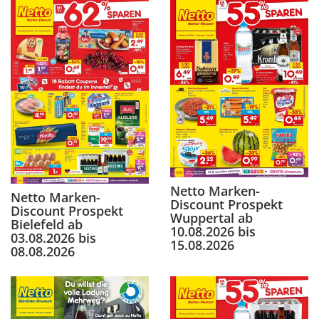
Netto Marken-
Netto Marken-
Discount Prospekt
Discount Prospekt
Wuppertal ab
Bielefeld ab
10.08.2026 bis
03.08.2026 bis
15.08.2026
08.08.2026