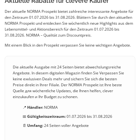
Aktuelle Rabatte für clevere Käufer
Der aktuelle NORMA Prospekt bietet zahlreiche interessante Angebote für
den Zeitraum 01.07.2026 bis 31.08.2026. Blättern Sie durch den aktuellen
NORMA Prospekt und entdecken Sie wöchentlich neue Highlights aus dem
Lebensmittel- und Aktionsbereich für den Zeitraum 01.07.2026 bis
31.08.2026. NORMA – Qualität zum Discountpreis.
Mit einem Blick in den Prospekt verpassen Sie keine wichtigen Angebote.
Die aktuelle Ausgabe mit 24 Seiten bietet abwechslungsreiche
Angebote. In diesem digitalen Magazin finden Sie Verpassen Sie
keine exкlusiven Deals mehr und sichern Sie sich die besten
Preise direkt in Ihrer Filiale. Der NORMA Prospekt ist Ihre beste
Quelle для wöchentliche Updates, die Ihnen helfen, clever
einzukaufen и Ihr Budget zu schonen.
📍
Händler:
NORMA
📅
Gültigkeitszeitraum:
01.07.2026 bis 31.08.2026
📄
Umfang:
24 Seiten voller Angebote