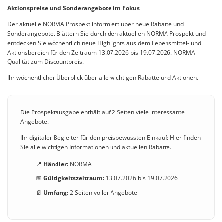
Aktionspreise und Sonderangebote im Fokus
Der aktuelle NORMA Prospekt informiert über neue Rabatte und
Sonderangebote. Blättern Sie durch den aktuellen NORMA Prospekt und
entdecken Sie wöchentlich neue Highlights aus dem Lebensmittel- und
Aktionsbereich für den Zeitraum 13.07.2026 bis 19.07.2026. NORMA –
Qualität zum Discountpreis.
Ihr wöchentlicher Überblick über alle wichtigen Rabatte und Aktionen.
Die Prospektausgabe enthält auf 2 Seiten viele interessante
Angebote.
Ihr digitaler Begleiter für den preisbewussten Einkauf: Hier finden
Sie alle wichtigen Informationen und aktuellen Rabatte.
📍
Händler:
NORMA
📅
Gültigkeitszeitraum:
13.07.2026 bis 19.07.2026
📄
Umfang:
2 Seiten voller Angebote