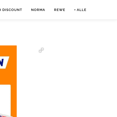
O DISCOUNT
NORMA
REWE
+ ALLE