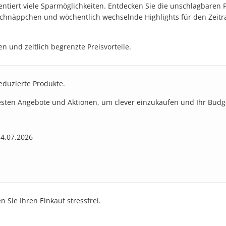
ntiert viele Sparmöglichkeiten. Entdecken Sie die unschlagbaren P
 Schnäppchen und wöchentlich wechselnde Highlights für den Zeitra
n und zeitlich begrenzte Preisvorteile.
reduzierte Produkte.
besten Angebote und Aktionen, um clever einzukaufen und Ihr Budg
14.07.2026
 Sie Ihren Einkauf stressfrei.