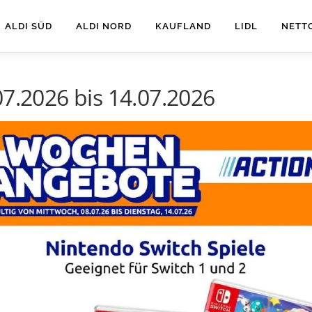
ALDI SÜD
ALDI NORD
KAUFLAND
LIDL
NETT
07.2026 bis 14.07.2026