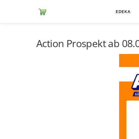
Zum
Inhalt
ЕDEKA
springen
Action Prospekt ab 08.