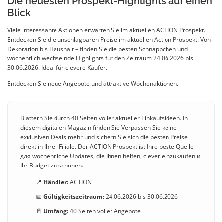
Die neuesten Prospekt-Highlights auf einen
Blick
Viele interessante Aktionen erwarten Sie im aktuellen ACTION Prospekt.
Entdecken Sie die unschlagbaren Preise im aktuellen Action Prospekt. Von
Dekoration bis Haushalt – finden Sie die besten Schnäppchen und
wöchentlich wechselnde Highlights für den Zeitraum 24.06.2026 bis
30.06.2026. Ideal für clevere Käufer.
Entdecken Sie neue Angebote und attraktive Wochenaktionen.
Blättern Sie durch 40 Seiten voller aktueller Einkaufsideen. In
diesem digitalen Magazin finden Sie Verpassen Sie keine
exкlusiven Deals mehr und sichern Sie sich die besten Preise
direkt in Ihrer Filiale. Der ACTION Prospekt ist Ihre beste Quelle
для wöchentliche Updates, die Ihnen helfen, clever einzukaufen и
Ihr Budget zu schonen.
📍
Händler:
ACTION
📅
Gültigkeitszeitraum:
24.06.2026 bis 30.06.2026
📄
Umfang:
40 Seiten voller Angebote