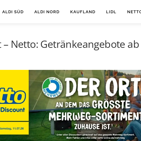
ALDI SÜD
ALDI NORD
KAUFLAND
LIDL
NETT
 – Netto: Getränkeangebote ab 