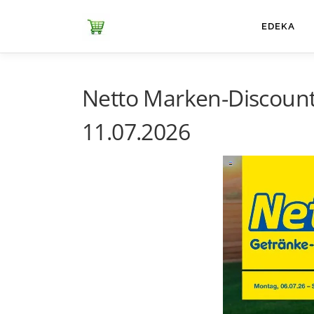
Zum
Inhalt
ЕDEKA
springen
Netto Marken-Discount
11.07.2026