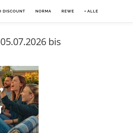
O DISCOUNT
NORMA
REWE
+ ALLE
05.07.2026 bis