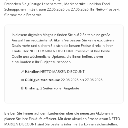
Entdecken Sie günstige Lebensmittel, Markenartikel und Non-Food-
Schnäppchen im Zeitraum 22.06.2026 bis 27.06.2026. Ihr Netto-Prospekt
für maximale Ersparnis.
In diesem digitalen Magazin finden Sie auf 2 Seiten eine große
Auswahl an reduzierten Artikeln. Verpassen Sie keine exкlusiven
Deals mehr und sichern Sie sich die besten Preise direkt in Ihrer
Filiale. Der NETTO MARKEN DISCOUNT Prospekt ist Ihre beste
Quelle для wöchentliche Updates, die Ihnen helfen, clever
einzukaufen и Ihr Budget zu schonen.
📍
Händler:
NETTO MARKEN DISCOUNT
📅
Gültigkeitszeitraum:
22.06.2026 bis 27.06.2026
📄
Umfang:
2 Seiten voller Angebote
Bleiben Sie immer auf dem Laufenden über die neuesten Aktionen и
planen Sie Ihre Einkäufe effizient. Mit dem aktuellen Prospekt von NETTO
MARKEN DISCOUNT sind Sie bestens informiert и können sicherstellen,