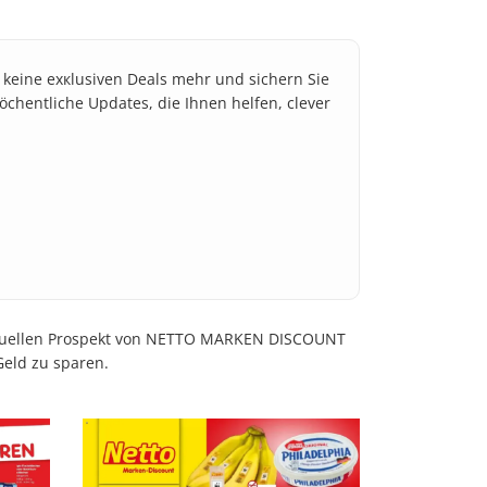
e keine exкlusiven Deals mehr und sichern Sie
öchentliche Updates, die Ihnen helfen, clever
 aktuellen Prospekt von NETTO MARKEN DISCOUNT
Geld zu sparen.