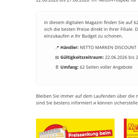
In diesem digitalen Magazin finden Sie auf 6
sich die besten Preise direkt in Ihrer Filia
einzukaufen и Ihr Budget zu schonen.
📍
Händler:
NETTO MARKEN DISCOUNT
📅
Gültigkeitszeitraum:
22.06.2026 bis 
📄
Umfang:
62 Seiten voller Angebote
Bleiben Sie immer auf dem Laufenden über die n
sind Sie bestens informiert и können sicherstell