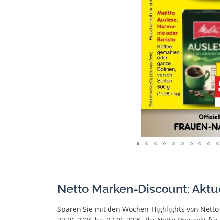
Netto Marken-Discount: Aktu
Sparen Sie mit den Wochen-Highlights von Netto
22.06.2026 bis 27.06.2026. Ihr Netto-Prospekt fü