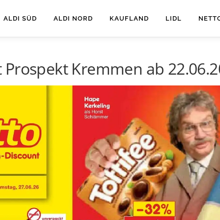
ALDI SÜD
ALDI NORD
KAUFLAND
LIDL
NETT
 Prospekt Kremmen ab 22.06.20