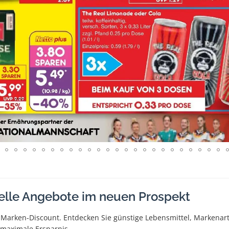
elle Angebote im neuen Prospekt
 Marken-Discount. Entdecken Sie günstige Lebensmittel, Markena
r maximale Ersparnis.