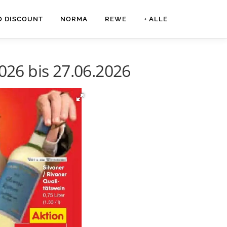
O DISCOUNT
NORMA
REWE
+ ALLE
26 bis 27.06.2026