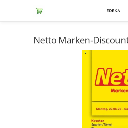
Zum
Inhalt
ЕDEKA
springen
Netto Marken-Discount