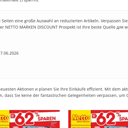
2 Seiten eine große Auswahl an reduzierten Artikeln. Verpassen Si
le. Der NETTO MARKEN DISCOUNT Prospekt ist Ihre beste Quelle для w
27.06.2026
euesten Aktionen и planen Sie Ihre Einkäufe effizient. Mit dem
en, dass Sie keine der fantastischen Gelegenheiten verpassen, um 